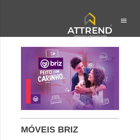
menu
MÓVEIS BRIZ