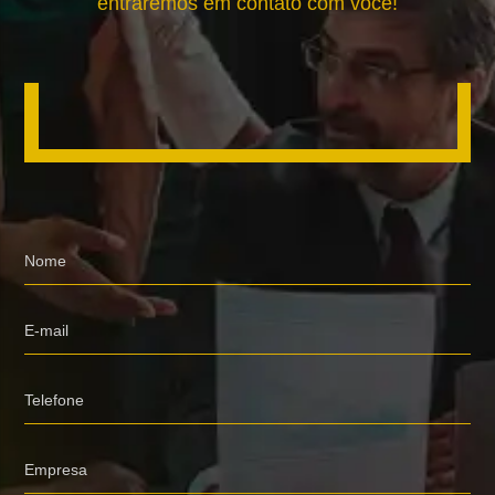
entraremos em contato com você!