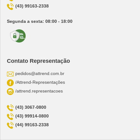
(43) 99163-2338
Segunda a sexta: 08:00 - 18:00
Contato Representação
pedidos@attrend.com.br
/Attrend-Representações
/attrend.representacoes
(43) 3067-0800
(43) 99914-0800
(44) 99163-2338