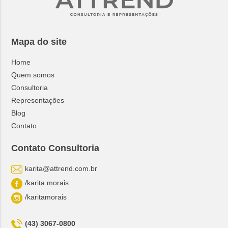
Mapa do site
Home
Quem somos
Consultoria
Representações
Blog
Contato
Contato Consultoria
karita@attrend.com.br
/karita.morais
/karitamorais
(43) 3067-0800