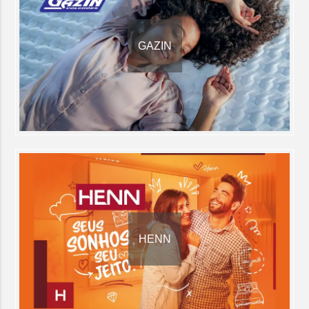
GAZIN
HENN