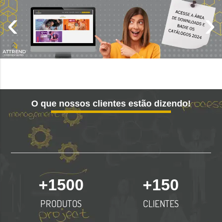
‹
›
O que nossos clientes estão dizendo!
+
1500
+
150
PRODUTOS
CLIENTES