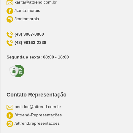
karita@attrend.com.br
/karita.morais
/karitamorais
(43) 3067-0800
(43) 99163-2338
Segunda a sexta: 08:00 - 18:00
Contato Representação
pedidos@attrend.com.br
/Attrend-Representações
/attrend.representacoes