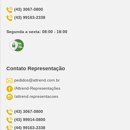
(43) 3067-0800
(43) 99163-2338
Segunda a sexta: 08:00 - 18:00
Contato Representação
pedidos@attrend.com.br
/Attrend-Representações
/attrend.representacoes
(43) 3067-0800
(43) 99914-0800
(44) 99163-2338