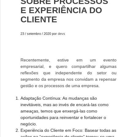
SOBRE PROCESSOS
E EXPERIÊNCIA DO
CLIENTE
23 / setembro / 2020 por
devs
Recentemente, estive em um evento
empresarial, e quero compartilhar algumas
reflexões que independente do setor ou
segmento da empresa nos convidam a repensar
gestão e os processos de uma empresa.
Adaptação Contínua:
As mudanças são
inevitáveis, mas ao invés de encará-las como
ameaças, temos que enxergá-las como
oportunidades para reinventar e fortalecer o
negócio.
Experiência do Cliente em Foco:
Basear todas as
ações na “experiência do cliente” tornou-se uma