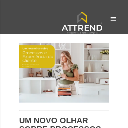
menu
UM NOVO OLHAR